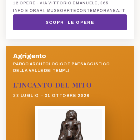
12 OPERE · VIA VITTORIO EMANUELE, 365
INFO E ORARI: MUSEOARTECONTEMPORANEA.IT
SCOPRI LE OPERE
Agrigento
PARCO ARCHEOLOGICO E PAESAGGISTICO
DELLA VALLE DEI TEMPLI
L’INCANTO DEL MITO
23 LUGLIO – 31 OTTOBRE 2026