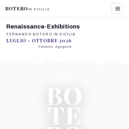
BOTERO
IN SICILIA
Renaissance
·
Exhibitions
FERNANDO BOTERO IN SICILIA
LUGLIO - OTTOBRE 2026
Palermo · Agrigento
FERNANDO
BO
TE